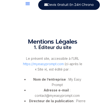
Devis Gratuit En 24H Chrono
Mentions Légales
1. Éditeur du site
Le présent site, accessible à l’URL
https://myeasyprompt.com
(ci-après le
« Site »), est édité par :
Nom de l’entreprise
: My Easy
Prompt
Adresse e-mail
:
contact@myeasyprompt.com
Directeur de la publication
: Pierre