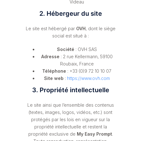
Videau
2. Hébergeur du site
Le site est hébergé par
OVH
, dont le siège
social est situé à :
Société
: OVH SAS
Adresse
: 2 rue Kellermann, 59100
Roubaix, France
Téléphone
: +33 (0)9 72 10 10 07
Site web
:
https://www.ovh.com
3. Propriété intellectuelle
Le site ainsi que l’ensemble des contenus
(textes, images, logos, vidéos, etc.) sont
protégés par les lois en vigueur sur la
propriété intellectuelle et restent la
propriété exclusive de
My Easy Prompt
.